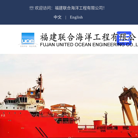
公司简介
欢迎访问：福建联合海洋工程有限公司！
中文
|
English
企业文化
海上救助与打捞及油污处理
公司简介
海洋石油工程
企业文化
海上风电安装
远洋拖航