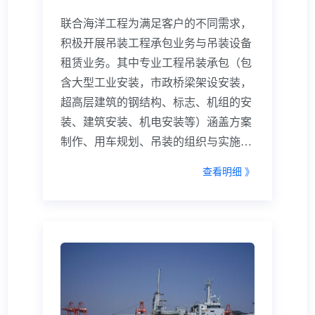
联合海洋工程为满足客户的不同需求，
积极开展吊装工程承包业务与吊装设备
租赁业务。其中专业工程吊装承包（包
含大型工业安装，市政桥梁架设安装，
超高层建筑的钢结构、标志、机组的安
装、建筑安装、机电安装等）涵盖方案
制作、用车规划、吊装的组织与实施等
方面。成功的吊装策划能最大限度地提
查看明细 》
高管理效率、减少施工成本。 在
吊装设备租赁业务方面，联合海洋工程
积极参与建筑安装、石油石化、煤化
工、桥梁隧道、电力、冶金、钢结构等
行业的建设，为客户提供项目所需的各
种型号起重机，能最大化节省管理成
本，给客户提供最优性价比的租赁服