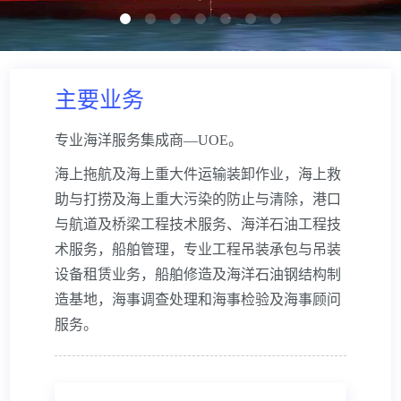
海事技术服务
专业工程吊装
海上救助与打捞及油污处理
主要业务
船舶管理
海洋石油工程
专业海洋服务集成商—UOE。
其它
海上拖航及海上重大件运输装卸作业，海上救
海上风电安装
助与打捞及海上重大污染的防止与清除，港口
与航道及桥梁工程技术服务、海洋石油工程技
远洋拖航
术服务，船舶管理，专业工程吊装承包与吊装
海事技术服务
设备租赁业务，船舶修造及海洋石油钢结构制
造基地，海事调查处理和海事检验及海事顾问
专业工程吊装
服务。
船舶管理