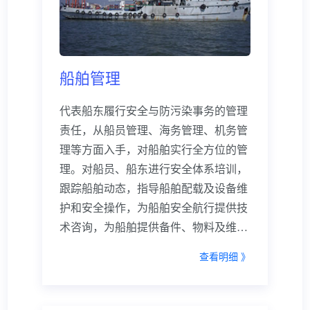
务。
船舶管理
代表船东履行安全与防污染事务的管理
责任，从船员管理、海务管理、机务管
理等方面入手，对船舶实行全方位的管
理。对船员、船东进行安全体系培训，
跟踪船舶动态，指导船舶配载及设备维
护和安全操作，为船舶安全航行提供技
术咨询，为船舶提供备件、物料及维修
管理等服务，及时处理船舶安全检查、
查看明细 》
船舶险情、事故等突发情况，确保船舶
安全营运。凭借着经验丰富的管理人
才，先进完善的管理制度及与海事主管