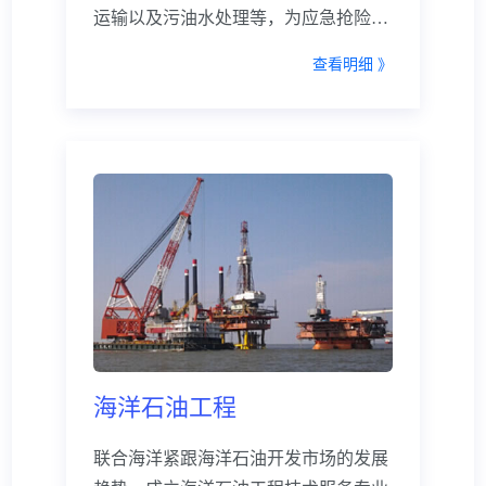
运输以及污油水处理等，为应急抢险、
救助打捞等提供坚实的物质保障和技术
查看明细 》
支持，多次出色完成了抢险救助、应急
清污任务。 联合海洋拥有经验丰
富的海上救助与打捞、海上重大污染的
防止与清除指挥队伍，专业化的救捞船
队和品种齐全的应急物资仓库，能够随
时为海上遇险船舶和设施提供沉船打
捞、环境救助和财产救助服务。
海洋石油工程
联合海洋紧跟海洋石油开发市场的发展