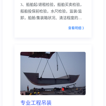
3、船舶起/退租检验，船舶买卖检验，
船舶投保前检验，水尺检验，监装/监
卸，船舱/集装箱状况、清洁程度的适
货检验，货物的绑扎鉴定，货物装船前
查看明细 》
检验。 4、提供港口、航运法律支持和
服务； 5、船舶航行安全评估，通航环
境评估，码头靠泊安全评估，船舶评
估； 6、 海洋污染评估，船舶防污染咨
询，海运危险货物咨询； 7、海洋工程
技术咨询，海上搜救打捞咨询； 8、船
舶注册，船舶检验和技术证书的办理；
专业工程吊装