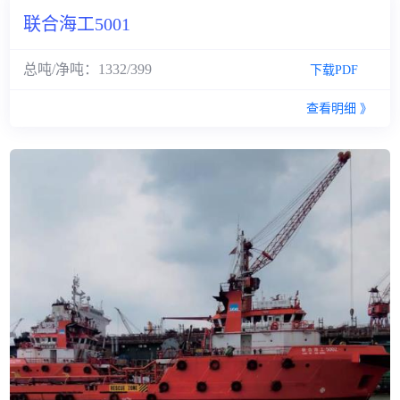
联合海工5001
总吨/净吨：1332/399
下载PDF
查看明细 》