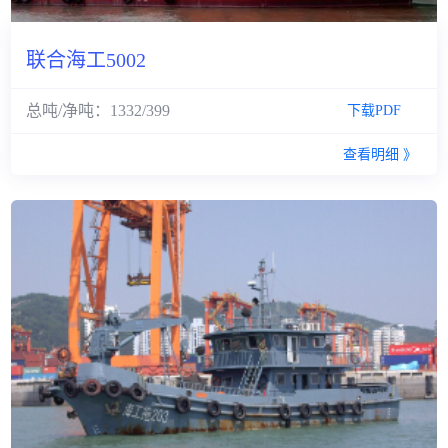
联合海工5002
总吨/净吨：1332/399
下载PDF
查看明细 》