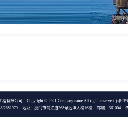
司 Copyright © 2021.Company name All rights reserved.
闽ICP备
6563/2681970 地址：厦门市鹭江道268号远洋大楼16楼 邮编：361004 传真：