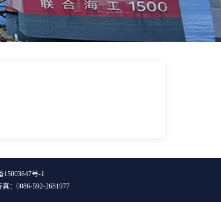
15003647号-1
0086-592-2681977