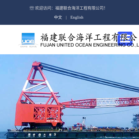
公司简介
欢迎访问：福建联合海洋工程有限公司！
中文
|
English
企业文化
海上救助与打捞及油污处理
抢险救助
打捞
公司简介
水下抽油
企业文化
海洋石油工程
海上风电安装