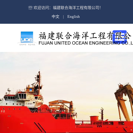
公司简介
欢迎访问：福建联合海洋工程有限公司！
中文
|
English
企业文化
海上救助与打捞及油污处理
公司简介
海洋石油工程
企业文化
海上风电安装
远洋拖航